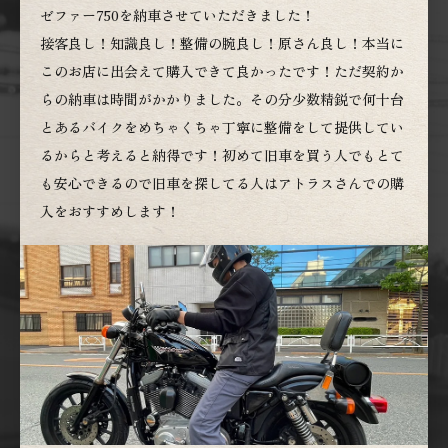
ゼファー750を納車させていただきました！
接客良し！知識良し！整備の腕良し！原さん良し！本当に
このお店に出会えて購入できて良かったです！ただ契約か
らの納車は時間がかかりました。その分少数精鋭で何十台
とあるバイクをめちゃくちゃ丁寧に整備をして提供してい
るからと考えると納得です！初めて旧車を買う人でもとて
も安心できるので旧車を探してる人はアトラスさんでの購
入をおすすめします！