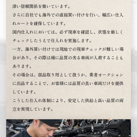
深い信頼関係を築いています。
さらに自社でも海外での直接買い付けを行い、幅広い仕入
れルートを確保しています。
国内仕入れにおいては、必ず現車を確認し、状態を厳しく
チェックしたうえで仕入れを実施します。
一方、海外買い付けでは現地での現車チェックが難しい場
合があり、その際は稀に品質の劣る車両が入荷することも
あります。
その場合は、部品取り用として扱うか、業者オークション
に出品することで、お客様には品質の良い車両だけを提供
しています。
こうした仕入れ体制により、安定した供給と高い品質の両
立を実現しています。