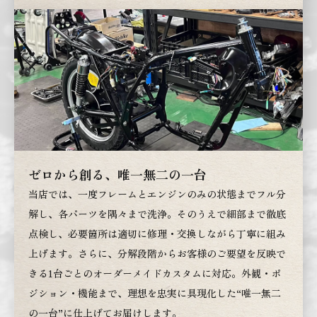
ゼロから創る、唯一無二の一台
当店では、一度フレームとエンジンのみの状態までフル分
解し、各パーツを隅々まで洗浄。そのうえで細部まで徹底
点検し、必要箇所は適切に修理・交換しながら丁寧に組み
上げます。さらに、分解段階からお客様のご要望を反映で
きる1台ごとのオーダーメイドカスタムに対応。外観・ポ
ジション・機能まで、理想を忠実に具現化した“唯一無二
の一台”に仕上げてお届けします。