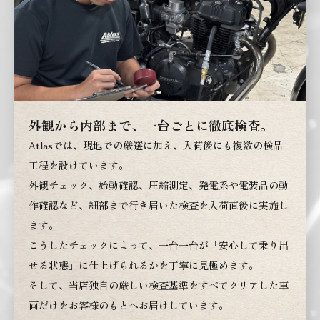
外観から内部まで、一台ごとに徹底検査。
Atlasでは、現地での厳選に加え、入荷後にも複数の検品
工程を設けています。
外観チェック、始動確認、圧縮測定、発電系や電装品の動
作確認など、細部まで行き届いた検査を入荷直後に実施し
ます。
こうしたチェックによって、一台一台が「安心して乗り出
せる状態」に仕上げられるかを丁寧に見極めます。
そして、当店独自の厳しい検査基準をすべてクリアした車
両だけをお客様のもとへお届けしています。