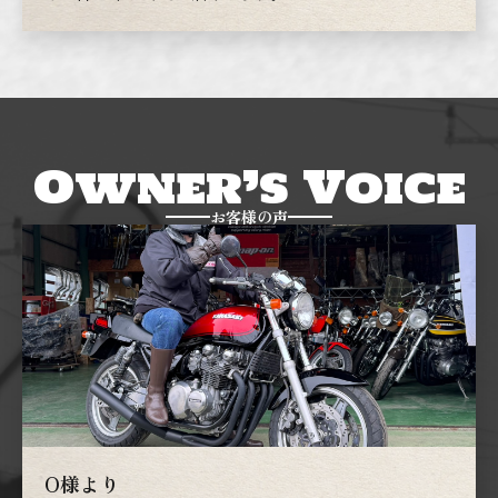
Owner’s Voice
お客様の声
O様より