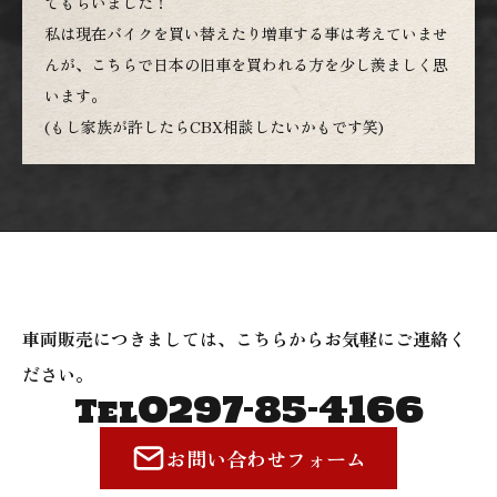
てもらいました！
私は現在バイクを買い替えたり増車する事は考えていませ
んが、こちらで日本の旧車を買われる方を少し羨ましく思
います。
(もし家族が許したらCBX相談したいかもです笑)
車両販売につきましては、こちらからお気軽にご連絡く
ださい。
0297-85-4166
Tel
お問い合わせフォーム